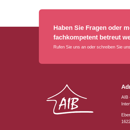
Haben Sie Fragen oder m
fachkompetent betreut w
Rufen Sie uns an oder schreiben Sie uns
Ad
AIB 
Inte
Eber
162