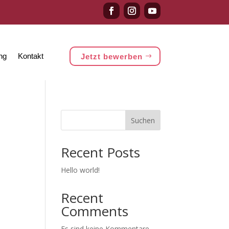
ung
Kontakt
Jetzt bewerben
Suchen
Recent Posts
Hello world!
Recent
Comments
Es sind keine Kommentare