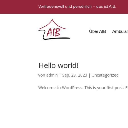
Vertrauensvoll und persönlich – das ist AIB.
Über AIB
Ambulan
Hello world!
von
admin
|
Sep. 28, 2023
|
Uncategorized
Welcome to WordPress. This is your first post. Edi