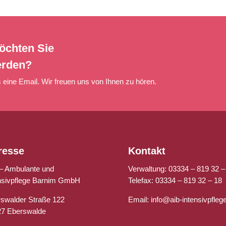
öchten Sie
erden?
 eine Email. Wir freuen uns von Ihnen zu hören.
resse
Kontakt
– Ambulante und
Verwaltung:
03334 – 819 32 –
nsivpflege Barnim GmbH
Telefax:
03334 – 819 32 – 18
swalder Straße 122
Email:
info@aib-intensivpfleg
27 Eberswalde