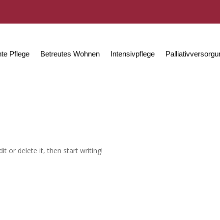
te Pflege
Betreutes Wohnen
Intensivpflege
Palliativversorg
t or delete it, then start writing!